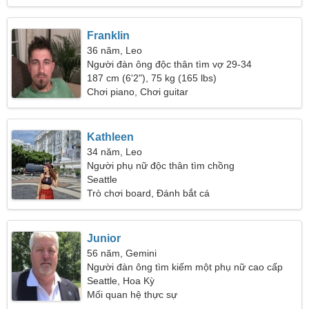
Franklin
36 năm, Leo
Người đàn ông độc thân tìm vợ 29-34
187 cm (6'2"), 75 kg (165 lbs)
Chơi piano, Chơi guitar
Kathleen
34 năm, Leo
Người phụ nữ độc thân tìm chồng
Seattle
Trò chơi board, Đánh bắt cá
Junior
56 năm, Gemini
Người đàn ông tìm kiếm một phụ nữ cao cấp
Seattle, Hoa Kỳ
Mối quan hệ thực sự