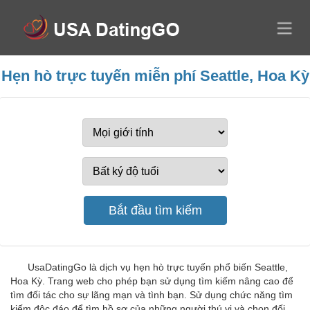
Hẹn hò trực tuyến miễn phí Seattle, Hoa Kỳ
UsaDatingGo là dịch vụ hẹn hò trực tuyến phổ biến Seattle,
Hoa Kỳ. Trang web cho phép bạn sử dụng tìm kiếm nâng cao để
tìm đối tác cho sự lãng mạn và tình bạn. Sử dụng chức năng tìm
kiếm độc đáo để tìm hồ sơ của những người thú vị và chọn đối