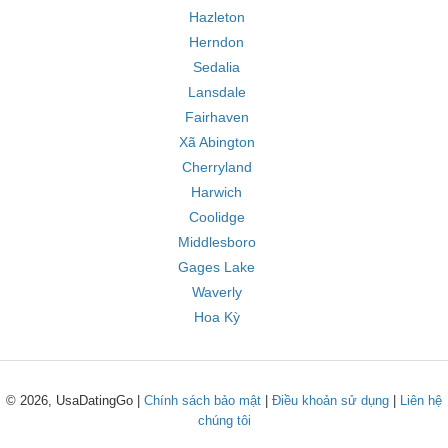
Hazleton
Herndon
Sedalia
Lansdale
Fairhaven
Xã Abington
Cherryland
Harwich
Coolidge
Middlesboro
Gages Lake
Waverly
Hoa Kỳ
© 2026, UsaDatingGo |
Chính sách bảo mật
|
Điều khoản sử dụng
|
Liên hệ
chúng tôi