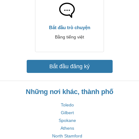
Bắt đầu trò chuyện
Bằng tiếng việt
Bắt đầu đăng ký
Những nơi khác, thành phố
Toledo
Gilbert
Spokane
Athens
North Stamford