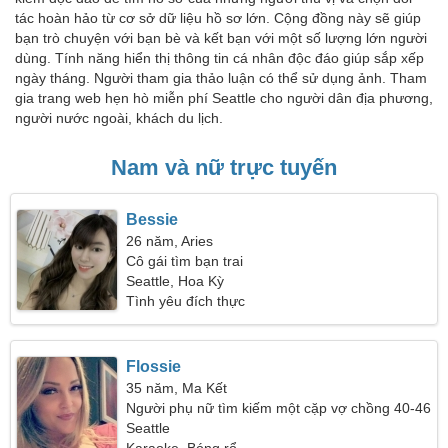
tác hoàn hảo từ cơ sở dữ liệu hồ sơ lớn. Cộng đồng này sẽ giúp
bạn trò chuyện với bạn bè và kết bạn với một số lượng lớn người
dùng. Tính năng hiển thị thông tin cá nhân độc đáo giúp sắp xếp
ngày tháng. Người tham gia thảo luận có thể sử dụng ảnh. Tham
gia trang web hẹn hò miễn phí Seattle cho người dân địa phương,
người nước ngoài, khách du lịch.
Nam và nữ trực tuyến
Bessie
26 năm, Aries
Cô gái tìm bạn trai
Seattle, Hoa Kỳ
Tình yêu đích thực
Flossie
35 năm, Ma Kết
Người phụ nữ tìm kiếm một cặp vợ chồng 40-46
Seattle