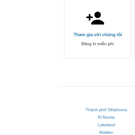
Tham gia với chúng tôi
Đăng kí miễn phí
Thành phố Oklahoma
El Monte
Lakeland
Malden