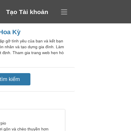
Tạo Tài khoản
 Hoa Kỳ
ặp gỡ tình yêu của bạn và kết bạn
hôn nhân và tạo dựng gia đình. Làm
hất định. Tham gia trang web hẹn hò
rpio
hơi gôn và chèo thuyền hơn