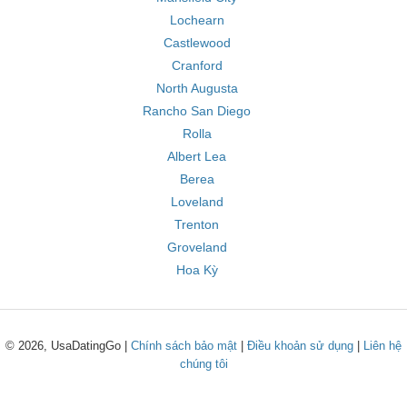
Lochearn
Castlewood
Cranford
North Augusta
Rancho San Diego
Rolla
Albert Lea
Berea
Loveland
Trenton
Groveland
Hoa Kỳ
© 2026, UsaDatingGo |
Chính sách bảo mật
|
Điều khoản sử dụng
|
Liên hệ
chúng tôi