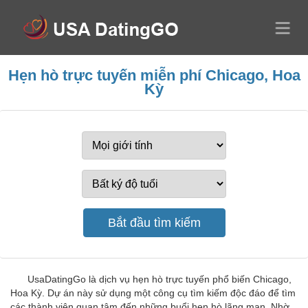
Hẹn hò trực tuyến miễn phí Chicago, Hoa
Kỳ
UsaDatingGo là dịch vụ hẹn hò trực tuyến phổ biến Chicago,
Hoa Kỳ. Dự án này sử dụng một công cụ tìm kiếm độc đáo để tìm
các thành viên quan tâm đến những buổi hẹn hò lãng mạn. Nhờ