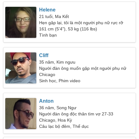
Helene
21 tuổi, Ma Kết
Hẹn gặp lại, tôi là một người phụ nữ rực rỡ
161 cm (5'4"), 53 kg (116 lbs)
Tình bạn
Cliff
35 năm, Kim ngưu
Người đàn ông muốn gặp một người phụ nữ
Chicago
Sinh học, Phim video
Anton
36 năm, Song Ngư
Người đàn ông độc thân tìm vợ 27-33
Chicago, Hoa Kỳ
Câu lạc bộ đêm, Thể dục