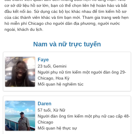
cơ sở dữ liệu hồ sơ lớn, bạn có thể chọn liên hệ hoàn hảo và bắt
đầu kết nối ảo. Sử dụng các bộ lọc khác nhau để tìm kiếm hồ sơ
của các thành viên khác và tìm bạn mới. Tham gia trang web hẹn
hò miễn phí Chicago cho người dân địa phương, người nước
ngoài, khách du lịch.
Nam và nữ trực tuyến
Faye
23 tuổi, Gemini
Người phụ nữ tìm kiếm một người đàn ông 29-
35
Chicago, Hoa Kỳ
Mối quan hệ nghiêm túc
Daren
57 tuổi, Xử Nữ
Người đàn ông tìm kiếm một phụ nữ cao cấp 48-
54
Chicago
Mối quan hệ thực sự