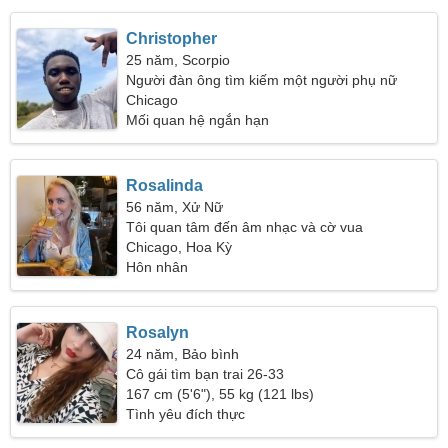
Christopher
25 năm, Scorpio
Người đàn ông tìm kiếm một người phụ nữ
Chicago
Mối quan hệ ngắn hạn
Rosalinda
56 năm, Xử Nữ
Tôi quan tâm đến âm nhạc và cờ vua
Chicago, Hoa Kỳ
Hôn nhân
Rosalyn
24 năm, Bảo bình
Cô gái tìm bạn trai 26-33
167 cm (5'6"), 55 kg (121 lbs)
Tình yêu đích thực