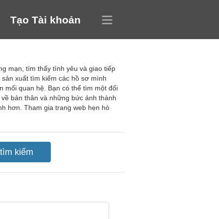
Tạo Tài khoản
g mạn, tìm thấy tình yêu và giao tiếp
à sản xuất tìm kiếm các hồ sơ mình
ên mối quan hệ. Bạn có thể tìm một đối
t về bản thân và những bức ảnh thành
hanh hơn. Tham gia trang web hẹn hò