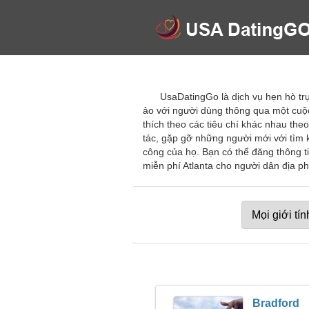
UsaDatingGo là dịch vụ hẹn hò trự
ảo với người dùng thông qua một cuộc
thích theo các tiêu chí khác nhau the
tác, gặp gỡ những người mới với tìm 
công của họ. Bạn có thể đăng thông ti
miễn phí Atlanta cho người dân địa p
Bradford