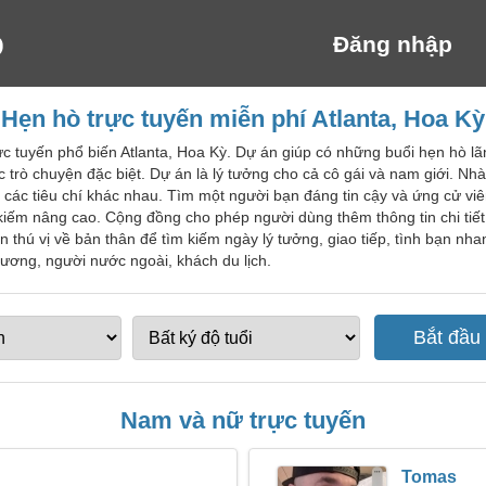
Đăng nhập
Hẹn hò trực tuyến miễn phí Atlanta, Hoa Kỳ
c tuyến phổ biến Atlanta, Hoa Kỳ. Dự án giúp có những buổi hẹn hò lãn
 trò chuyện đặc biệt. Dự án là lý tưởng cho cả cô gái và nam giới. Nh
o các tiêu chí khác nhau. Tìm một người bạn đáng tin cậy và ứng cử vi
kiếm nâng cao. Cộng đồng cho phép người dùng thêm thông tin chi tiế
n thú vị về bản thân để tìm kiếm ngày lý tưởng, giao tiếp, tình bạn n
hương, người nước ngoài, khách du lịch.
Nam và nữ trực tuyến
Tomas