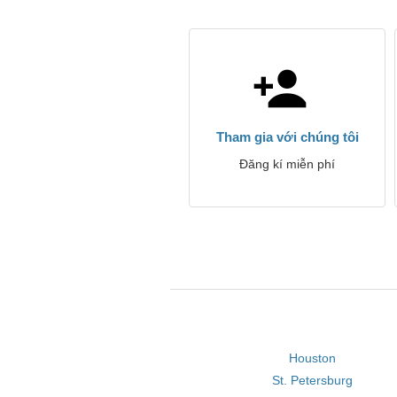
Tham gia với chúng tôi
Đăng kí miễn phí
Houston
St. Petersburg