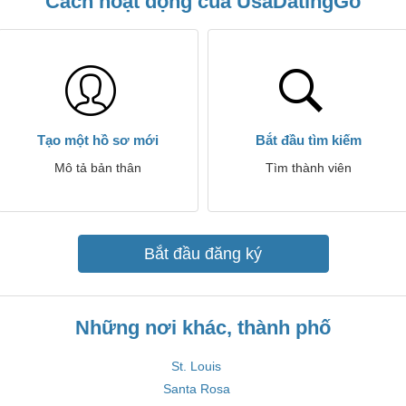
Cách hoạt động của UsaDatingGo
Tạo một hồ sơ mới
Bắt đầu tìm kiếm
Mô tả bản thân
Tìm thành viên
Bắt đầu đăng ký
Những nơi khác, thành phố
St. Louis
Santa Rosa